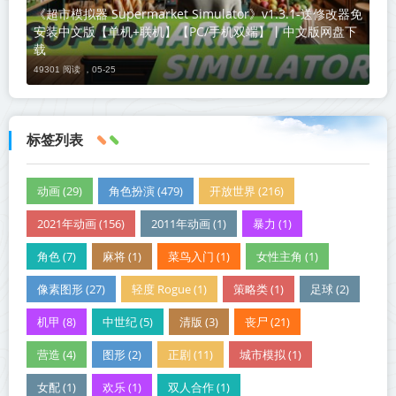
《超市模拟器 Supermarket Simulator》v1.3.1-送修改器免
安装中文版【单机+联机】【PC/手机双端】丨中文版网盘下
载
49301 阅读 ，
05-25
标签列表
动画 (29)
角色扮演 (479)
开放世界 (216)
2021年动画 (156)
2011年动画 (1)
暴力 (1)
角色 (7)
麻将 (1)
菜鸟入门 (1)
女性主角 (1)
像素图形 (27)
轻度 Rogue (1)
策略类 (1)
足球 (2)
机甲 (8)
中世纪 (5)
清版 (3)
丧尸 (21)
营造 (4)
图形 (2)
正剧 (11)
城市模拟 (1)
女配 (1)
欢乐 (1)
双人合作 (1)