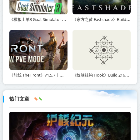
《模拟山羊3 Goat Simulator 3》v1.2.0.2-全DLC+含重制版【单机+联机】【PC/手机双端】丨中文版网盘下载
《东方之茵 Eastshade》Build.20251455-免安装中文版丨中文版网盘下载
《前线 The Front》v1.5.7丨中文版网盘下载
《绞脑挂钩 Hook》Build.21678887-免安装中文版丨中文版网盘下载
热门文章