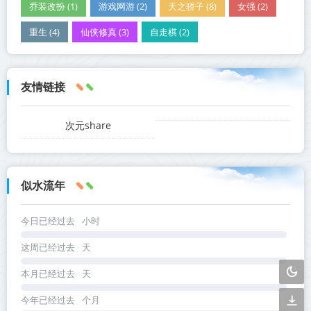
乔装改扮 (1)
游戏网游 (2)
天之骄子 (8)
女强 (2)
重生 (4)
仙侠修真 (3)
自走棋 (2)
友情链接
次元share
似水流年
今日已经过去
小时
这周已经过去
天
本月已经过去
天
今年已经过去
个月