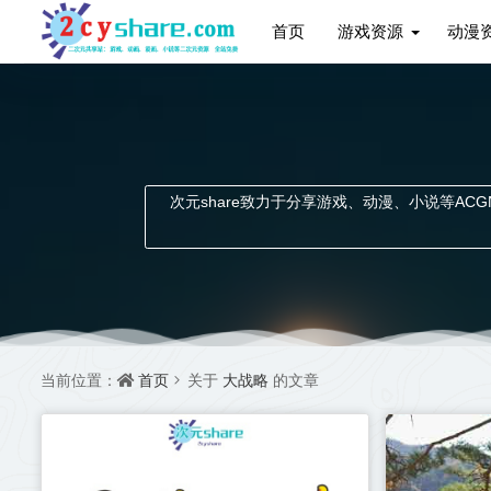
首页
游戏资源
动漫
次元share致力于分享游戏、动漫、小说等ACGN资
首页
大战略
当前位置：
关于
的文章