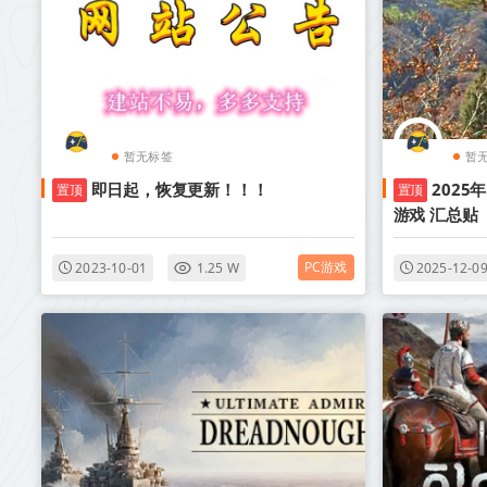
暂无标签
暂
即日起，恢复更新！！！
2025
置顶
置顶
游戏 汇总贴
PC游戏
2023-10-01
1.25 W
2025-12-0