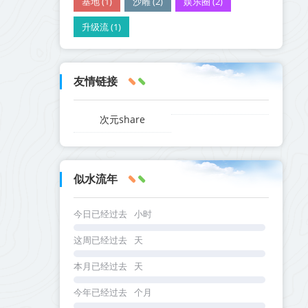
基地 (1)
沙雕 (2)
娱乐圈 (2)
升级流 (1)
友情链接
次元share
似水流年
今日已经过去
小时
这周已经过去
天
本月已经过去
天
今年已经过去
个月