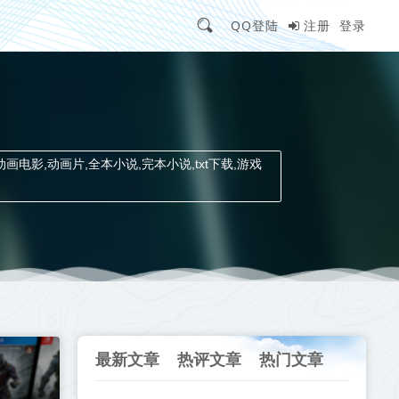
QQ登陆
注册
登录
动画电影,动画片,全本小说,完本小说,txt下载,游戏
最新文章
热评文章
热门文章