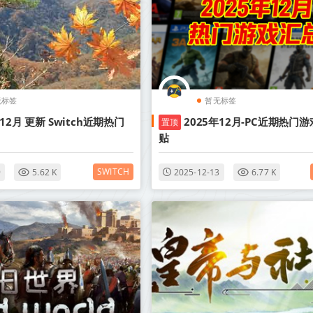
无标签
暂无标签
年12月 更新 Switch近期热门
2025年12月-PC近期热门游
置顶
贴
SWITCH
9
5.62 K
2025-12-13
6.77 K