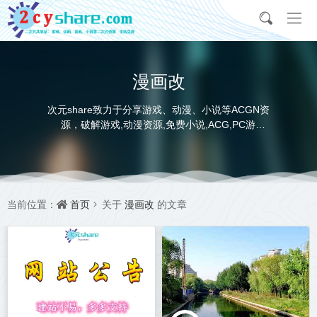
漫画改
次元share致力于分享游戏、动漫、小说等ACGN资
源，破解游戏,动漫资源,免费小说,ACG,PC游
戏,switch游戏,金手指，动画电影,动画片,全本小说,
完本小说,txt下载,游戏攻略,精美壁纸，ACGN资讯，
并提供网盘下载
首页
漫画改
当前位置：
关于
的文章