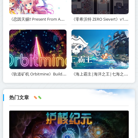
《恋因天赐!! Present From Angel Template!! An Angel's Gift》Build.23930554-免安装中文版丨中文版网盘下载
《零希沃特 ZERO Sievert》v1.2.59-免安装中文版丨中文版网盘下载
《轨道矿机 Orbitmine》Build.24135737-免安装中文版丨中文版网盘下载
《海上霸主|海洋之王|七海之王 King of Seas》v1.20-免安装中文版丨中文版网盘下载
热门文章