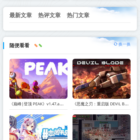
最新文章
热评文章
热门文章
换一换
随便看看
《巅峰|登顶 PEAK》v1.47.a【单机+联机】丨中文版网盘下载
《恶魔之刃：重启版 DEVIL BLADE REBOOT》v1.2.4-免安装中文版丨中文版网盘下载