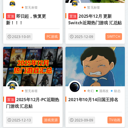
暂无标签
暂无标签
即日起，恢复更
2025年12月 更新
置顶
置顶
新！！！
Switch近期热门游戏 汇总贴
PC游戏
SWITCH
2023-10-01
2025-12-09
暂无标签
奇幻
漫画改
励志
2025年12月-PC近期热
2021年10月14日国王排名
置顶
门游戏 汇总贴
游戏资源
TV动画
2025-12-13
2023-09-09