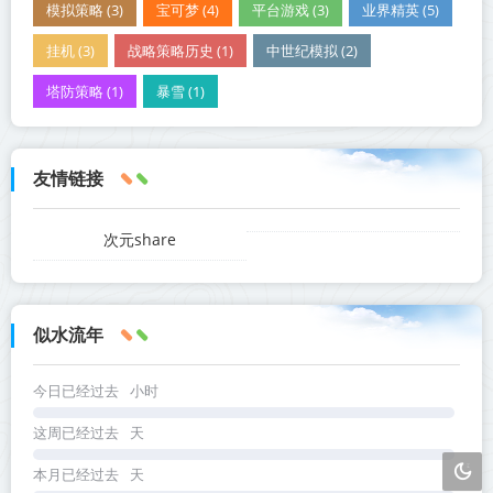
模拟策略 (3)
宝可梦 (4)
平台游戏 (3)
业界精英 (5)
挂机 (3)
战略策略历史 (1)
中世纪模拟 (2)
塔防策略 (1)
暴雪 (1)
友情链接
次元share
似水流年
今日已经过去
小时
这周已经过去
天
本月已经过去
天