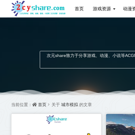
首页
游戏资源
动漫
次元share致力于分享游戏、动漫、小说等ACGN资
首页
城市模拟
当前位置：
关于
的文章