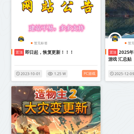
暂无标签
暂
即日起，恢复更新！！！
2025
置顶
置顶
游戏 汇总贴
PC游戏
2023-10-01
1.25 W
2025-12-0