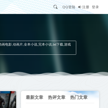
QQ登陆
注册
登录
动画电影,动画片,全本小说,完本小说,txt下载,游戏
最新文章
热评文章
热门文章