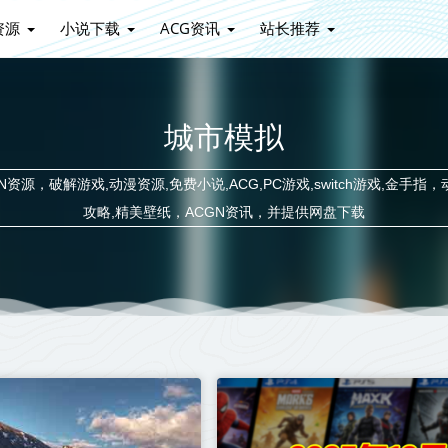
资源
小说下载
ACG资讯
站长推荐
城市模拟
源，破解游戏,动漫资源,免费小说,ACG,PC游戏,switch游戏,金手指，
攻略,精美壁纸，ACGN资讯，并提供网盘下载