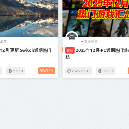
无标签
暂无标签
年12月 更新 Switch近期热门
2025年12月-PC近期热门游
置顶
贴
SWITCH
9
5.65 K
2025-12-13
6.81 K