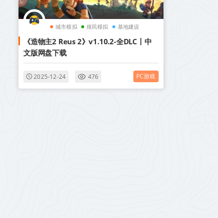
城市模拟
殖民模拟
基地建设
《造物主2 Reus 2》v1.10.2-全DLC丨中
文版网盘下载
PC游戏
2025-12-24
476