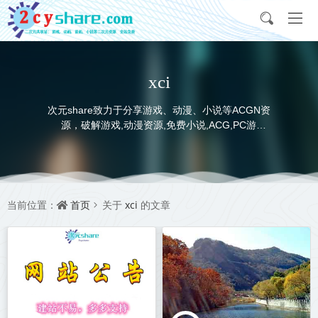
xci
次元share致力于分享游戏、动漫、小说等ACGN资
源，破解游戏,动漫资源,免费小说,ACG,PC游
戏,switch游戏,金手指，动画电影,动画片,全本小说,
完本小说,txt下载,游戏攻略,精美壁纸，ACGN资讯，
并提供网盘下载
首页
xci
当前位置：
关于
的文章