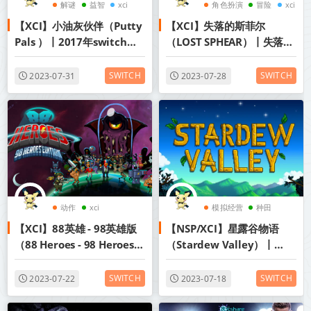
解谜
益智
xci
角色扮演
冒险
xci
【XCI】小油灰伙伴（Putty
【XCI】失落的斯菲尔
Pals ）丨2017年switch游
（LOST SPHEAR）丨失落领
戏丨阿里云盘/百度网盘
域丨2017年switch游戏丨
阿里云盘/百度网盘
SWITCH
SWITCH
2023-07-31
2023-07-28
动作
xci
模拟经营
种田
【XCI】88英雄 - 98英雄版
【NSP/XCI】星露谷物语
nsp
（88 Heroes - 98 Heroes
（Stardew Valley）丨
Edition）丨2017年switch
2017年switch游戏丨阿里
游戏丨阿里云盘/百度网盘
云盘/百度网盘
SWITCH
SWITCH
2023-07-22
2023-07-18