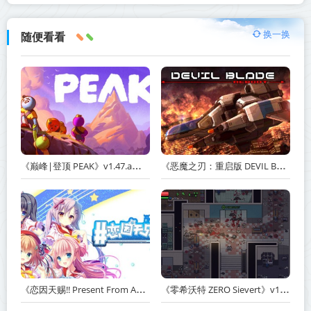
换一换
随便看看
《巅峰|登顶 PEAK》v1.47.a【单机+联机】丨中文版网盘下载
《恶魔之刃：重启版 DEVIL BLADE REBOOT》v1.2.4-免安装中文版丨中文版网盘下载
《恋因天赐!! Present From Angel Template!! An Angel's Gift》Build.23930554-免安装中文版丨中文版网盘下载
《零希沃特 ZERO Sievert》v1.2.59-免安装中文版丨中文版网盘下载