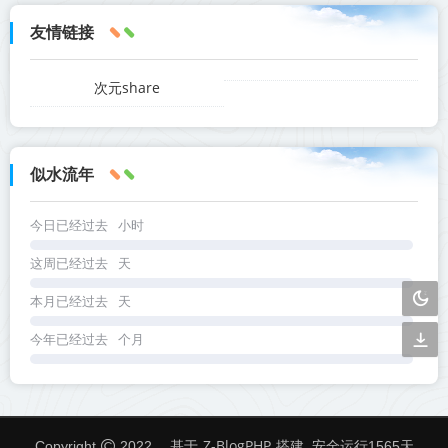
友情链接
次元share
似水流年
今日已经过去
小时
这周已经过去
天
本月已经过去
天
今年已经过去
个月
Z-BlogPHP
Copyright
2022
. 基于
搭建. 安全运行
1565
天