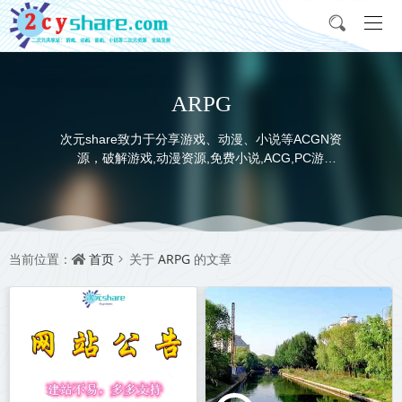
ARPG
次元share致力于分享游戏、动漫、小说等ACGN资
源，破解游戏,动漫资源,免费小说,ACG,PC游
戏,switch游戏,金手指，动画电影,动画片,全本小说,
完本小说,txt下载,游戏攻略,精美壁纸，ACGN资讯，
并提供网盘下载
首页
ARPG
当前位置：
关于
的文章