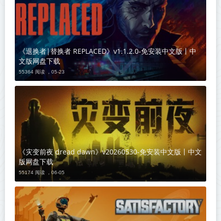
《退换者|替换者 REPLACED》v1.1.2.0-免安装中文版丨中
文版网盘下载
55364 阅读 ，
05-23
《灾变前夜 dread dawn》v20260530-免安装中文版丨中文
版网盘下载
55174 阅读 ，
06-05