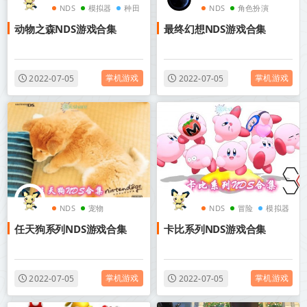
NDS
模拟器
种田
NDS
角色扮演
动物之森NDS游戏合集
最终幻想NDS游戏合集
模拟器
掌机游戏
掌机游戏
2022-07-05
2022-07-05
NDS
宠物
NDS
冒险
模拟器
任天狗系列NDS游戏合集
卡比系列NDS游戏合集
cos美图
掌机游戏
掌机游戏
2022-07-05
2022-07-05