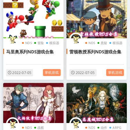
NDS
冒险
模拟器
NDS
悬疑
模拟器
马里奥系列NDS游戏合集
雷顿教授系列NDS游戏合集
掌机游戏
掌机游戏
2022-07-05
2022-07-05
NDS
战棋
NDS
动作
ARPG