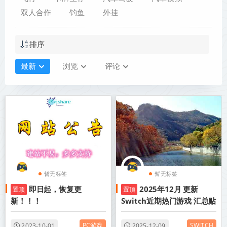
双人合作
钓鱼
外挂
排序
最新
浏览
评论
暂无标签
暂无标签
即日起，恢复更
2025年12月 更新
置顶
置顶
新！！！
Switch近期热门游戏 汇总贴
PC游戏
SWITCH
2023-10-01
2025-12-09