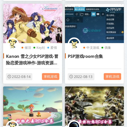
催泪
Key社
爱情
中文游戏
偶像
Kanon 雪之少女PSP游戏-冒
PSP游戏room合集
险恋爱游戏神作-游戏资源网
盘下载
掌机游戏
掌机游戏
2022-08-14
2022-08-13