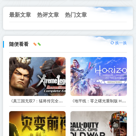
赠多项修改器 中文版网盘下
最新文章
热评文章
热门文章
换一换
随便看看
《真三国无双7：猛将传完全版 DYNASTY WARRIORS 7: Xtreme Legends Complete Edition》Build.3602035-免安装中文版【PC/手机双端】丨中文版
《地平线：零之曙光重制版 Horizon Zero Dawn Remastered》v1.5.89.0-送修改器丨中文版网盘下载