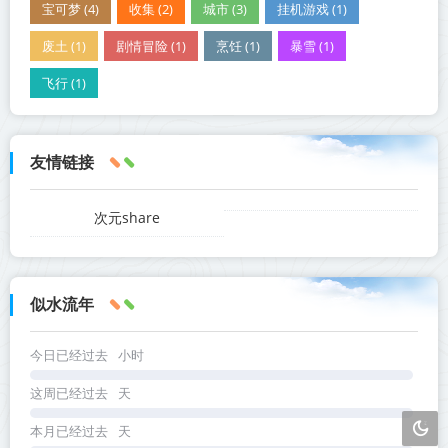
宝可梦 (4)
收集 (2)
城市 (3)
挂机游戏 (1)
废土 (1)
剧情冒险 (1)
烹饪 (1)
暴雪 (1)
飞行 (1)
友情链接
次元share
似水流年
今日已经过去
小时
这周已经过去
天
本月已经过去
天