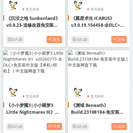
暂无标签
暂无标签
《沉没之地 Sunkenland》
《翼星求生 ICARUS》
v0.8.23-送修改器免安装中
v3.0.19.154458-全DLC+送
文版【单机+联机】丨中文版
修改器免安装中文版【单机
网盘下载
+联机】丨中文版网盘下载
PC游戏
PC游戏
07-20
07-20
暂无标签
暂无标签
《小小梦魇3|小小噩梦3
《渊域 Beneath》
Little Nightmares III》
Build.23108184-免安装中
v20260715-全DLC+免安装
文版丨中文版网盘下载
中文版【单机+联机】丨中文
PC游戏
PC游戏
07-20
07-20
版网盘下载