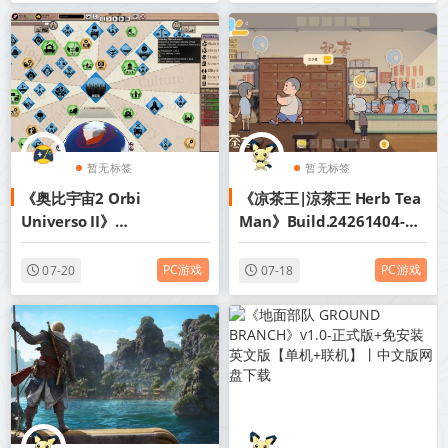
暂无标签
暂无标签
《奥比宇宙2 Orbi
《凉茶王|涼茶王 Herb Tea
Universo II》
Man》Build.24261404-免
Build.24258487-免安装中
安装中文版丨中文版网盘下
文版丨中文版网盘下载
载
PC游戏
PC游戏
07-20
07-18