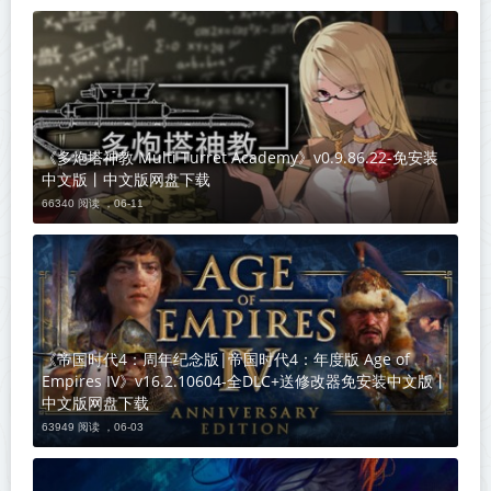
《多炮塔神教 Multi Turret Academy》v0.9.86.22-免安装
中文版丨中文版网盘下载
66340 阅读 ，
06-11
《帝国时代4：周年纪念版|帝国时代4：年度版 Age of
Empires IV》v16.2.10604-全DLC+送修改器免安装中文版丨
中文版网盘下载
63949 阅读 ，
06-03