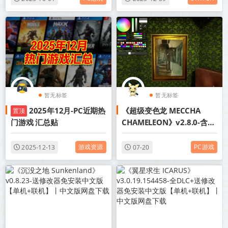
暂无标签
暂无标签
2025年12月-PC近期热
《超级变色龙 MECCHA
置顶
门游戏 汇总贴
CHAMELEON》v2.8.0-含地
图包免安装中文版【单机+联
机】丨中文版网盘下载
游戏资源
PC游戏
2025-12-13
07-20