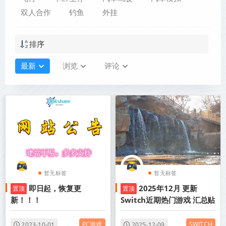
双人合作
钓鱼
外挂
排序
最新
浏览
评论
暂无标签
暂无标签
即日起，恢复更
2025年12月 更新
置顶
置顶
新！！！
Switch近期热门游戏 汇总贴
PC游戏
SWITCH
2023-10-01
2025-12-09