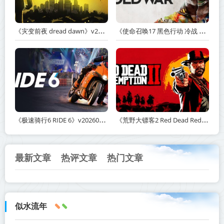
《灾变前夜 dread dawn》v20260530-免安装中文版丨中文版网盘下载
《使命召唤17 黑色行动 冷战 Call of Duty: Black Ops Cold War》v1.34.1.15931218-全DLC+送修改器丨中文版网盘下载
《极速骑行6 RIDE 6》v20260511-免安装中文版丨中文版网盘下载
《荒野大镖客2 Red Dead Redemption 2》v1491.50-打包mod+送修改器丨中文版网盘下载
最新文章
热评文章
热门文章
似水流年