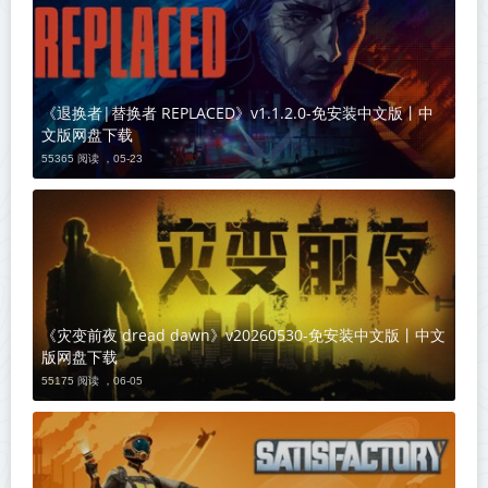
《退换者|替换者 REPLACED》v1.1.2.0-免安装中文版丨中
文版网盘下载
55365 阅读 ，
05-23
《灾变前夜 dread dawn》v20260530-免安装中文版丨中文
版网盘下载
55175 阅读 ，
06-05