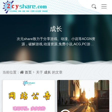
成长
次元share致力于分享游戏、动漫、小说等ACGN资
源，破解游戏,动漫资源,免费小说,ACG,PC游
戏,switch游戏,金手指，动画电影,动画片,全本小说,
完本小说,txt下载,游戏攻略,精美壁纸，ACGN资讯，
并提供网盘下载
首页
成长
当前位置：
关于
的文章