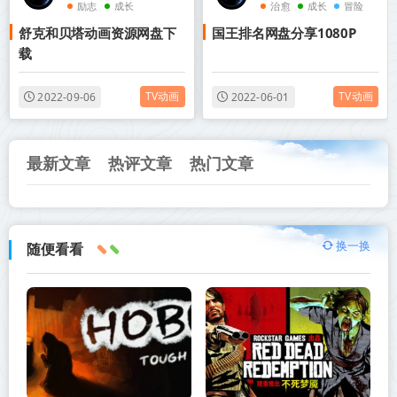
励志
成长
治愈
成长
冒险
舒克和贝塔动画资源网盘下
国王排名网盘分享1080P
载
TV动画
TV动画
2022-09-06
2022-06-01
最新文章
热评文章
热门文章
换一换
随便看看