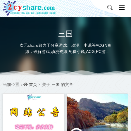
三国
次元share致力于分享游戏、动漫、小说等ACGN资
源，破解游戏,动漫资源,免费小说,ACG,PC游
戏,switch游戏,金手指，动画电影,动画片,全本小说,
完本小说,txt下载,游戏攻略,精美壁纸，ACGN资讯，
并提供网盘下载
首页
三国
当前位置：
关于
的文章