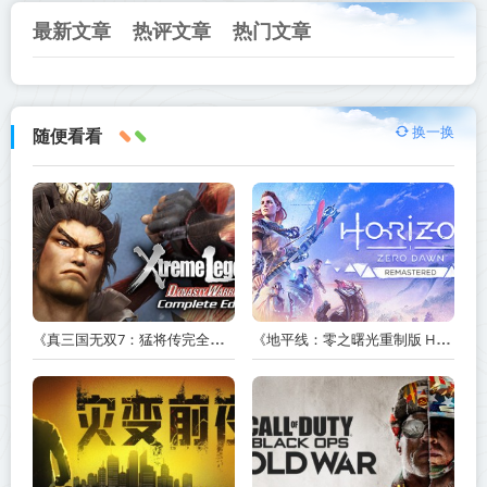
最新文章
热评文章
热门文章
换一换
随便看看
《真三国无双7：猛将传完全版 DYNASTY WARRIORS 7: Xtreme Legends Complete Edition》Build.3602035-免安装中文版【PC/手机双端】丨中文版
《地平线：零之曙光重制版 Horizon Zero Dawn Remastered》v1.5.89.0-送修改器丨中文版网盘下载