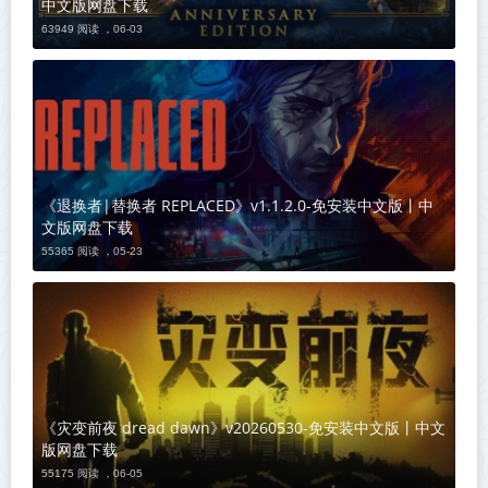
中文版网盘下载
63949 阅读 ，
06-03
《退换者|替换者 REPLACED》v1.1.2.0-免安装中文版丨中
文版网盘下载
55365 阅读 ，
05-23
《灾变前夜 dread dawn》v20260530-免安装中文版丨中文
版网盘下载
55175 阅读 ，
06-05