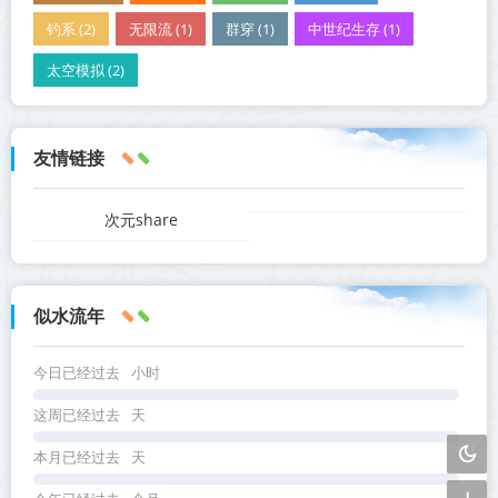
钓系 (2)
无限流 (1)
群穿 (1)
中世纪生存 (1)
太空模拟 (2)
友情链接
次元share
似水流年
今日已经过去
小时
这周已经过去
天
本月已经过去
天