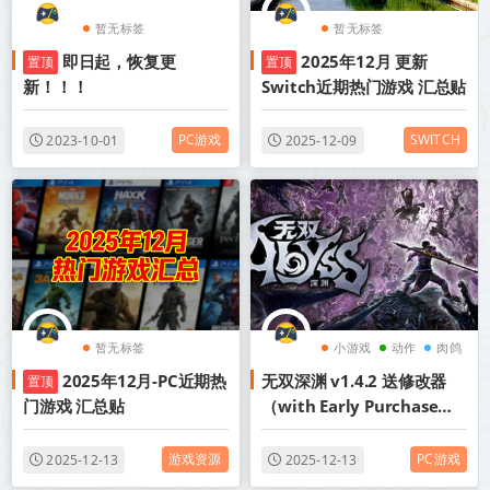
暂无标签
暂无标签
即日起，恢复更
2025年12月 更新
置顶
置顶
新！！！
Switch近期热门游戏 汇总贴
PC游戏
SWITCH
2023-10-01
2025-12-09
暂无标签
小游戏
动作
肉鸽
2025年12月-PC近期热
无双深渊 v1.4.2 送修改器
置顶
门游戏 汇总贴
（with Early Purchase
Bonus）中文版网盘下载
游戏资源
PC游戏
2025-12-13
2025-12-13