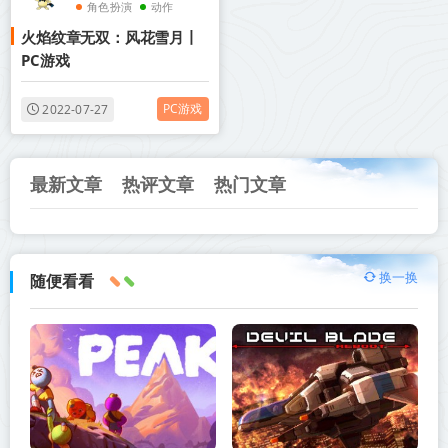
角色扮演
动作
火焰纹章无双：风花雪月丨
无双
PC游戏
PC游戏
2022-07-27
最新文章
热评文章
热门文章
换一换
随便看看