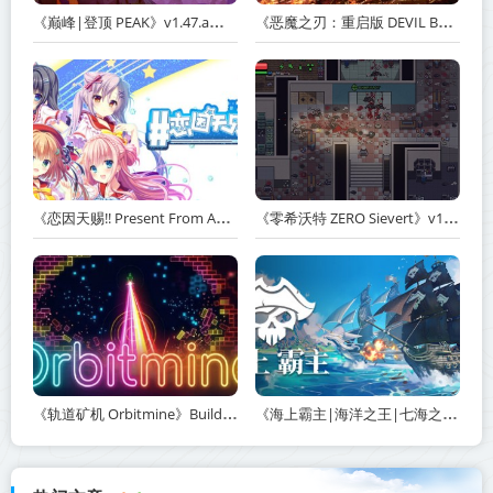
《巅峰|登顶 PEAK》v1.47.a【单机+联机】丨中文版网盘下载
《恶魔之刃：重启版 DEVIL BLADE REBOOT》v1.2.4-免安装中文版丨中文版网盘下载
《恋因天赐!! Present From Angel Template!! An Angel's Gift》Build.23930554-免安装中文版丨中文版网盘下载
《零希沃特 ZERO Sievert》v1.2.59-免安装中文版丨中文版网盘下载
《轨道矿机 Orbitmine》Build.24135737-免安装中文版丨中文版网盘下载
《海上霸主|海洋之王|七海之王 King of Seas》v1.20-免安装中文版丨中文版网盘下载