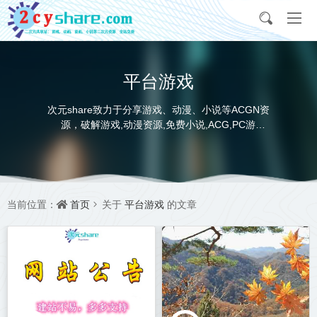
平台游戏
次元share致力于分享游戏、动漫、小说等ACGN资
源，破解游戏,动漫资源,免费小说,ACG,PC游
戏,switch游戏,金手指，动画电影,动画片,全本小说,
完本小说,txt下载,游戏攻略,精美壁纸，ACGN资讯，
并提供网盘下载
首页
平台游戏
当前位置：
关于
的文章