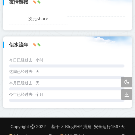
友情链接
次元share
似水流年
今日已经过去
小时
这周已经过去
天
本月已经过去
天
今年已经过去
个月
Z-BlogPHP
Copyright
2022
. 基于
搭建. 安全运行
1567
天