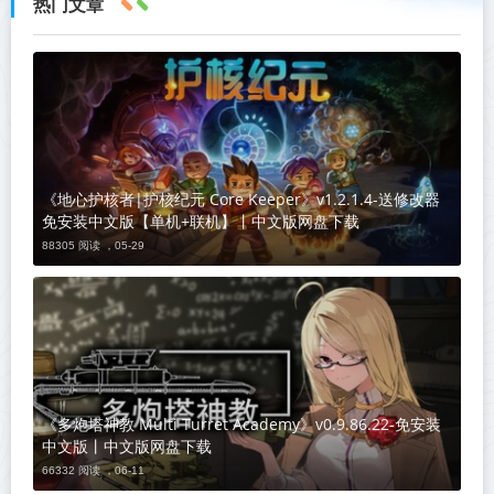
热门文章
《地心护核者|护核纪元 Core Keeper》v1.2.1.4-送修改器
免安装中文版【单机+联机】丨中文版网盘下载
88305 阅读 ，
05-29
《多炮塔神教 Multi Turret Academy》v0.9.86.22-免安装
中文版丨中文版网盘下载
66332 阅读 ，
06-11