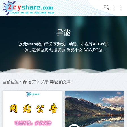
异能
次元share致力于分享游戏、动漫、小说等ACGN资
源，破解游戏,动漫资源,免费小说,ACG,PC游
戏,switch游戏,金手指，动画电影,动画片,全本小说,
完本小说,txt下载,游戏攻略,精美壁纸，ACGN资讯，
并提供网盘下载
首页
异能
当前位置：
关于
的文章