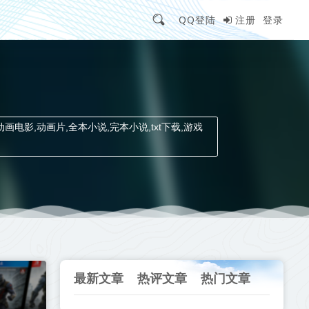
QQ登陆
注册
登录
动画电影,动画片,全本小说,完本小说,txt下载,游戏
最新文章
热评文章
热门文章