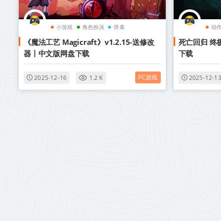
小游戏
角色扮演
弹幕
动
《魔法工艺 Magicraft》v1.2.15-送修改
死亡回归 终极
器丨中文版网盘下载
下载
PC游戏
2025-12-16
1.2 K
2025-12-1