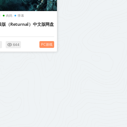
作
肉鸽
弹幕
版（Returnal）中文版网盘
PC游戏
3
644