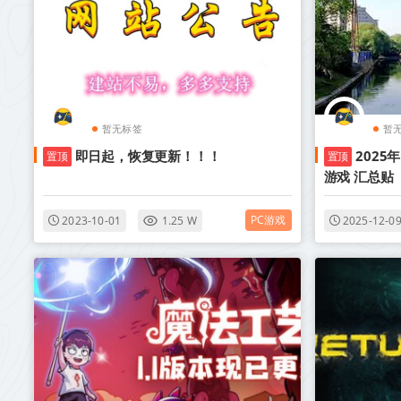
暂无标签
暂
即日起，恢复更新！！！
2025
置顶
置顶
游戏 汇总贴
PC游戏
2023-10-01
1.25 W
2025-12-0