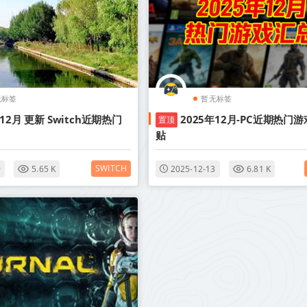
无标签
暂无标签
年12月 更新 Switch近期热门
2025年12月-PC近期热门游
置顶
贴
SWITCH
9
5.65 K
2025-12-13
6.81 K