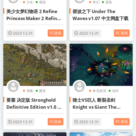
少女
模拟
奇幻
冒险
美少女梦幻物语 2 Refine
碧波之下 Under The
Princess Maker 2 Refine
Waves v1.07 中文网盘下载
中文网盘下载
PC游戏
PC游戏
2023-12-31
2023-12-31
策略
建造
角色扮演
动作
要塞 决定版 Stronghold
骑士VS巨人 断裂圣剑
冒险
Definitive Edition v1.0 中
Knight vs Giant The
文网盘下载
Broken Excalibur v1.0.4
中文网盘下载
PC游戏
PC游戏
2023-12-31
2023-12-31