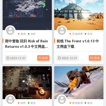
角色
动作
开放世界
生存
雨中冒险 回归 Risk of Rain
前线 The Front v1.0.13 中
Returns v1.0.3 中文网盘下
文网盘下载
载
PC游戏
PC游戏
2023-12-31
2023-12-31
动作
射击
角色扮演
射击