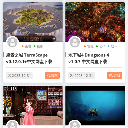
策略
模拟
冒险
动作
战斗
愿景之城 TerraScape
地下城4 Dungeons 4
v0.12.0.1+中文网盘下载
v1.0.7 中文网盘下载
PC游戏
PC游戏
2023-12-31
2023-12-31