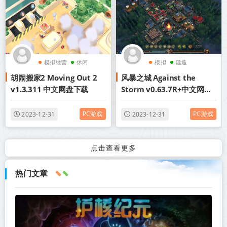
模拟经营
休闲
模拟
建造
胡闹搬家2 Moving Out 2
风暴之城 Against the
v1.3.311 中文网盘下载
Storm v0.63.7R+中文网盘
下载
PC游戏
PC游戏
2023-12-31
2023-12-31
点击查看更多
热门文章