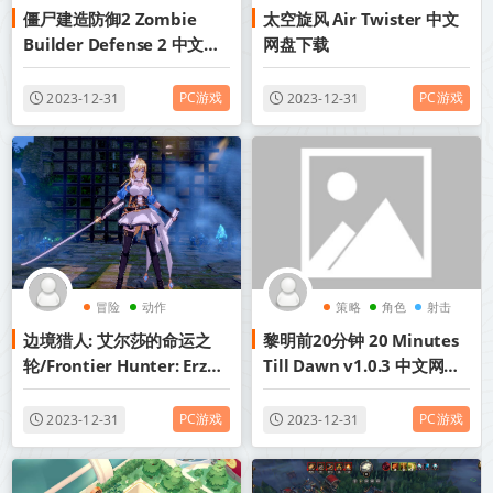
僵尸建造防御2 Zombie
太空旋风 Air Twister 中文
Builder Defense 2 中文网
网盘下载
盘下载
PC游戏
PC游戏
2023-12-31
2023-12-31
冒险
动作
策略
角色
射击
边境猎人: 艾尔莎的命运之
黎明前20分钟 20 Minutes
轮/Frontier Hunter: Erzas
Till Dawn v1.0.3 中文网盘
Wheel of Fortune
下载
v0.8.02+中文网盘下载
PC游戏
PC游戏
2023-12-31
2023-12-31