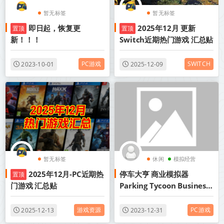
暂无标签
暂无标签
即日起，恢复更
2025年12月 更新
置顶
置顶
新！！！
Switch近期热门游戏 汇总贴
PC游戏
SWITCH
2023-10-01
2025-12-09
暂无标签
休闲
模拟经营
2025年12月-PC近期热
停车大亨 商业模拟器
置顶
门游戏 汇总贴
Parking Tycoon Business
Simulator
Build.12661121+中文网盘
游戏资源
PC游戏
2025-12-13
2023-12-31
下载